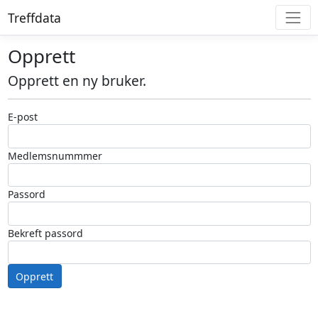
Treffdata
Opprett
Opprett en ny bruker.
E-post
Medlemsnummmer
Passord
Bekreft passord
Opprett